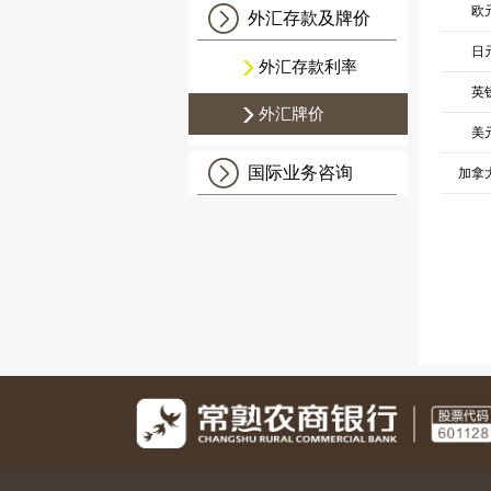
欧
外汇存款及牌价
日
外汇存款利率
英
外汇牌价
美
国际业务咨询
加拿