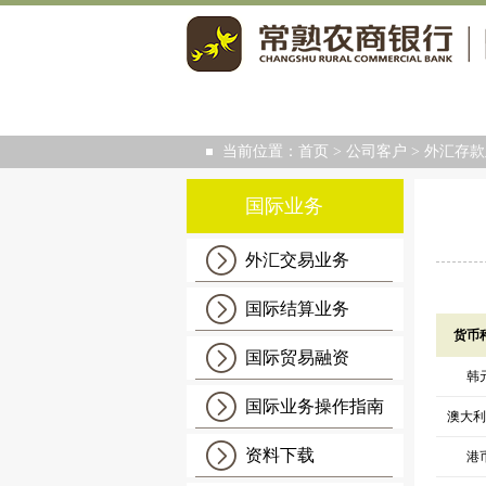
当前位置：
首页
>
公司客户
>
外汇存款
国际业务
外汇交易业务
国际结算业务
货币
国际贸易融资
韩
国际业务操作指南
澳大利
资料下载
港