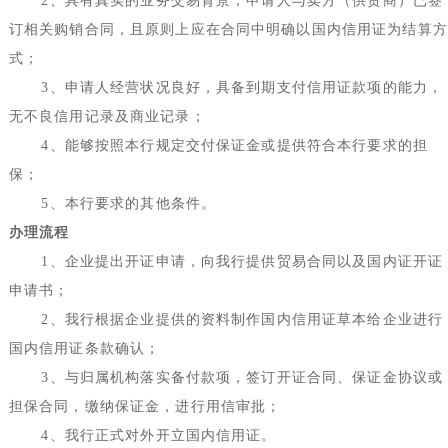
2
、具有真实的业务交易背景，申请人与卖方（供货商）已签
订相关购销合同，且原则上应在合同中明确以国内信用证为结算方
式；
3
、申请人经营状况良好，具备到期支付信用证款项的能力，
无不良信用记录及商业记录；
4
、能够按照本行规定交付保证金或提供符合本行要求的担
保；
5
、本行要求的其他条件。
办理流程
1
、企业提出开证申请，向我行提供贸易合同以及国内证开证
申请书；
2
、我行根据企业提供的资料制作国内信用证草本给企业进行
国内信用证条款确认；
3
、与归属机构落实备付款项，签订开证合同、保证金协议或
担保合同，缴纳保证金，进行用信审批；
4
、我行正式对外开立国内信用证。