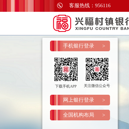
客服热线：956116
手机银行登录
>
关注微信公众号
下载手机APP
网上银行登录
>
全国机构布局
>