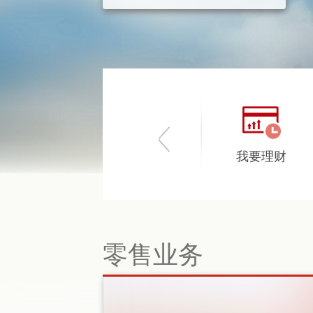
我要贷款
我要存款
我要理财
零售业务