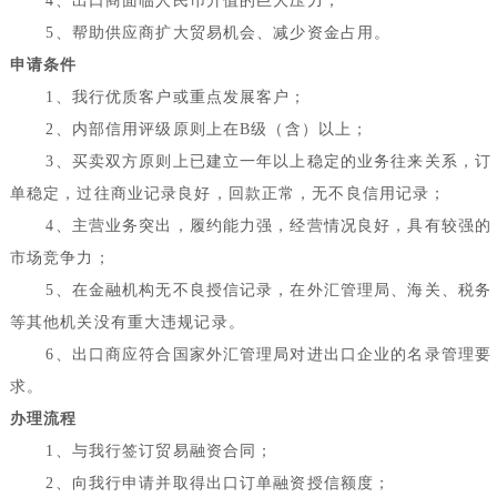
4
、出口商面临人民币升值的巨大压力；
5
、帮助供应商扩大贸易机会、减少资金占用。
申请条件
1
、我行优质客户或重点发展客户；
2
、内部信用评级原则上在
B
级（含）以上；
3
、买卖双方原则上已建立一年以上稳定的业务往来关系，订
单稳定，过往商业记录良好，回款正常，无不良信用记录；
4
、主营业务突出，履约能力强，经营情况良好，具有较强的
市场竞争力；
5
、在金融机构无不良授信记录，在外汇管理局、海关、税务
等其他机关没有重大违规记录。
6
、出口商应符合国家外汇管理局对进出口企业的名录管理要
求。
办理流程
1
、与我行签订贸易融资合同；
2
、向我行申请并取得出口订单融资授信额度；