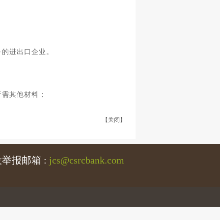
；
务的进出口企业。
所需其他材料；
【关闭】
举报邮箱 :
jcs@csrcbank.com