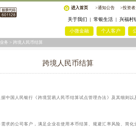
进入首页
>
通知公告
>
投资者
关于我们
|
常银生活
|
兴福村
小微金融
个人客户
业务
>
跨境人民币结算
跨境人民币结算
根据中国人民银行《跨境贸易人民币结算试点管理办法》及其细则以
务需求的公司客户，满足企业在使用本币结算、规避汇率风险、简化