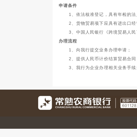
申请条件
1
、依法核准登记，具有年检的法
2
、货物贸易项下应具有进出口经
3
、中国人民银行《跨境贸易人民
办理流程
1
、向我行提交业务办理申请；
2
、提供人民币计价结算贸易合同
3
、我行为企业办理相关业务手续