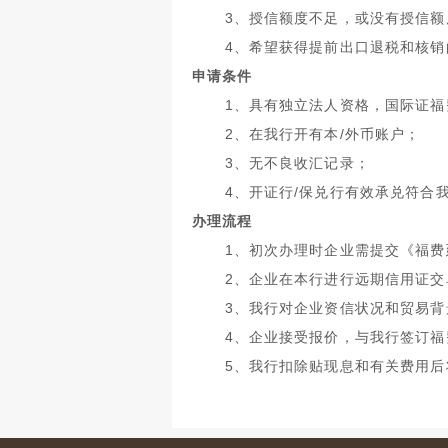
3
、授信额度不足，或没有授信额
4
、希望获得提前出口退税和核销
申请条件
1
、具有独立法人资格，国际证福
2
、在我行开有本
/
外币账户；
3
、无不良收汇记录；
4
、开证行
/
保兑行有效承兑符合
办理流程
1
、初次办理时企业需提交《福费
2
、企业在本行进行远期信用证交
3
、我行对企业资信状况和贸易背
4
、企业接受报价，与我行签订福
5
、我行扣除贴现息和有关费用后