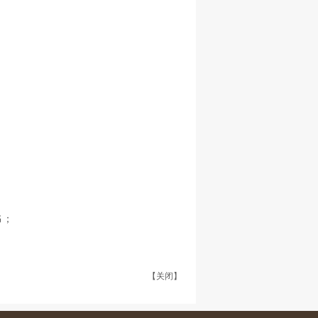
书；
【关闭】