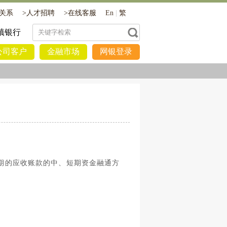
关系
>
人才招聘
>
在线客服
En
|
繁
镇银行
公司客户
金融市场
网银登录
期的应收账款的中、短期资金融通方