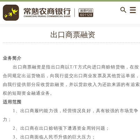
出口商票融资
业务简介
出口商票融资是指出口商以
T/T
方式向进口商赊销货物，在按
合同规定出运货物后，向我行提交出口商业发票及其他货运单据，
由我行提供部分应收货款融资，并以货款收入为还款来源的有追索
权的短期资金融通业务。
适用范围
1
、出口商履约能力强，经营情况良好，具有较强的市场竞争
力；
2
、出口商在出口赊销项下遭遇资金周转问题；
3
、出口商面临人民币升值的巨大压力；