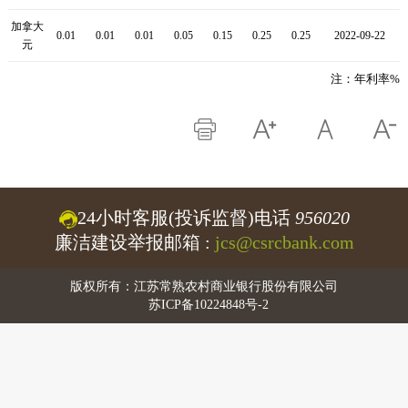
加拿大
0.01
0.01
0.01
0.05
0.15
0.25
0.25
2022-09-22
元
注：年利率%
24小时客服(投诉监督)电话
956020
廉洁建设举报邮箱 :
jcs@csrcbank.com
版权所有：江苏常熟农村商业银行股份有限公司
苏ICP备10224848号-2