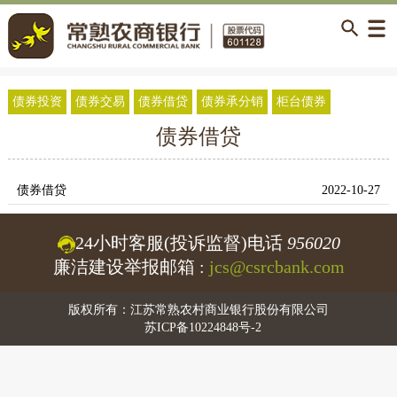
债券投资
债券交易
债券借贷
债券承分销
柜台债券
债券借贷
债券借贷
2022-10-27
24小时客服(投诉监督)电话
956020
廉洁建设举报邮箱 :
jcs@csrcbank.com
版权所有：江苏常熟农村商业银行股份有限公司
苏ICP备10224848号-2