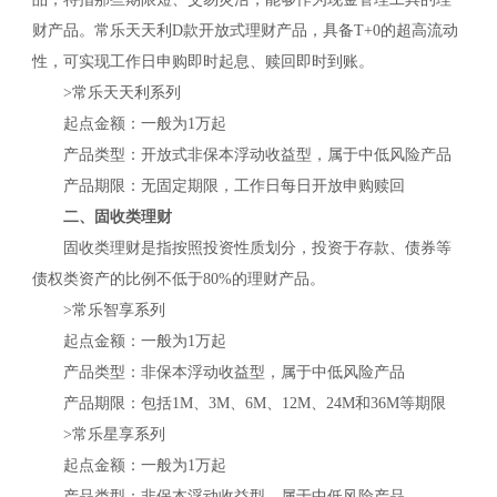
财产品。常乐天天利D款开放式理财产品，具备T+0的超高流动
性，可实现工作日申购即时起息、赎回即时到账。
>常乐天天利系列
起点金额：一般为1万起
产品类型：开放式非保本浮动收益型，属于中低风险产品
产品期限：无固定期限，工作日每日开放申购赎回
二
、固收类理财
固收类理财是指按照投资性质划分，投资于存款、债券等
债权类资产的比例不低于80%的理财产品。
>常乐智享系列
起点金额：一般为1万起
产品类型：非保本浮动收益型，属于中低风险产品
产品期限：包括1M、3M、6M、12M、24M和36M等期限
>常乐星享系列
起点金额：一般为1万起
产品类型：非保本浮动收益型，属于中低风险产品