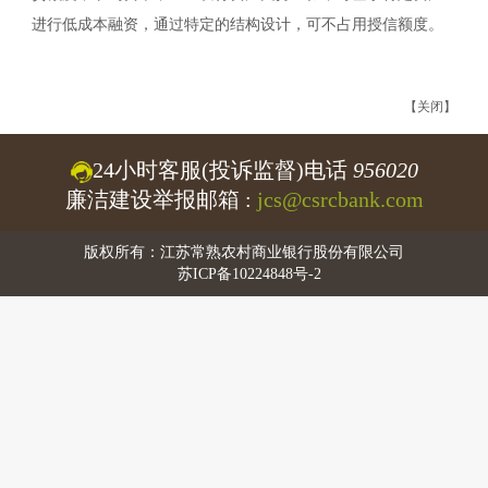
进行低成本融资，通过特定的结构设计，可不占用授信额度。
【关闭】
24小时客服(投诉监督)电话
956020
廉洁建设举报邮箱 :
jcs@csrcbank.com
版权所有：江苏常熟农村商业银行股份有限公司
苏ICP备10224848号-2