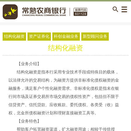
结构化融资
资产证券化
科创金融业务
新型顾问业务
结构化融资
【业务介绍】
结构化融资是指本行采用专业技术手段或特殊目的载体，
以法律允许的交易结构，为融资方提供非标准化债权融资的金
融服务，
满足客户
个性化
融资需求
。非标准化债权是指未在银
行间市场及证券交易所市场交易的债权性资产，包括但不限于
信贷资产、信托贷款、应收账款、委托债权、各类受（收）益
权，北金所债权融资计划和理财直接融资工具等。
【业务特色】
帮助客户拓宽融资渠道，扩大融资用途；相较于传统授