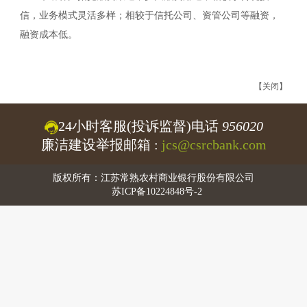
信，业务模式灵活多样；相较于信托公司、资管公司等融资，
融资成本低。
【关闭】
24小时客服(投诉监督)电话
956020
廉洁建设举报邮箱 :
jcs@csrcbank.com
版权所有：江苏常熟农村商业银行股份有限公司
苏ICP备10224848号-2