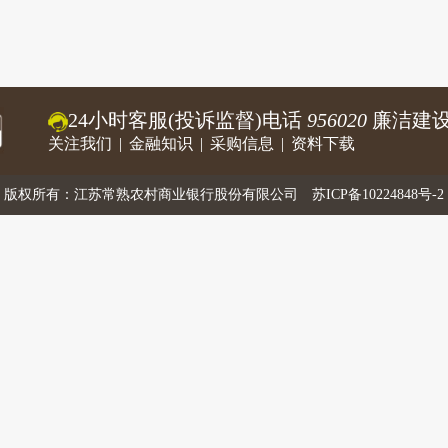
24小时客服(投诉监督)电话
956020
廉洁建设
关注我们
|
金融知识
|
采购信息
|
资料下载
版权所有：江苏常熟农村商业银行股份有限公司
苏ICP备10224848号-2