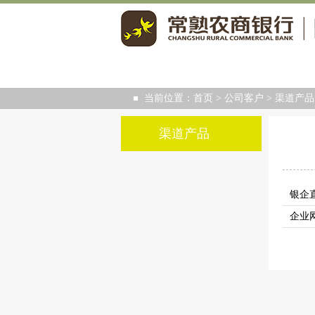
当前位置：
首页
>
公司客户
>
渠道产品
渠道产品
银企
企业