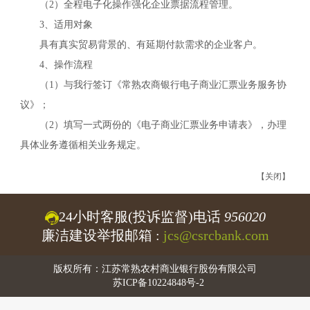
（
2
）全程电子化操作强化企业票据流程管理。
3、适用对象
具有真实贸易背景的、有延期付款需求的企业客户。
4、操作流程
（
1
）与我行签订《常熟农商银行电子商业汇票业务服务协
议》；
（
2
）填写一式两份的《电子商业汇票业务申请表》，办理
具体业务遵循相关业务规定。
【关闭】
24小时客服(投诉监督)电话
956020
廉洁建设举报邮箱 :
jcs@csrcbank.com
版权所有：江苏常熟农村商业银行股份有限公司
苏ICP备10224848号-2