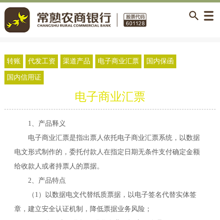
转账
代发工资
渠道产品
电子商业汇票
国内保函
国内信用证
电子商业汇票
1、产品释义
电子商业汇票是指出票人依托电子商业汇票系统，以数据
电文形式制作的，委托付款人在指定日期无条件支付确定金额
给收款人或者持票人的票据。
2、产品特点
（
1
）以数据电文代替纸质票据，以电子签名代替实体签
章，建立安全认证机制，降低票据业务风险；