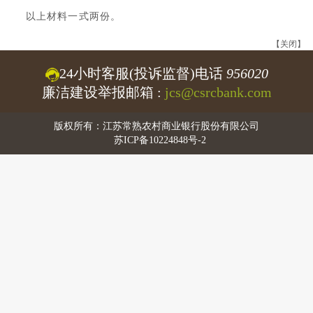
以上材料一式两份。
【关闭】
24小时客服(投诉监督)电话
956020
廉洁建设举报邮箱 :
jcs@csrcbank.com
版权所有：江苏常熟农村商业银行股份有限公司
苏ICP备10224848号-2