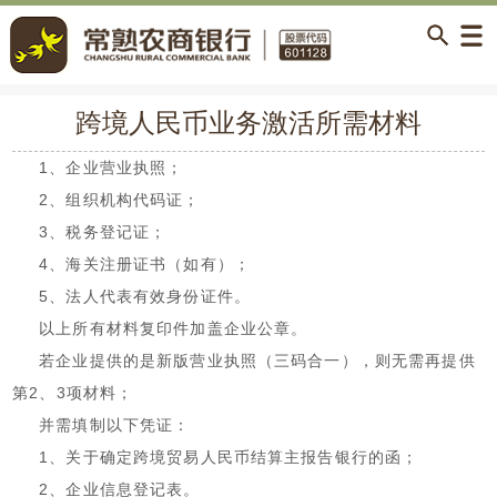
跨境人民币业务激活所需材料
1
、企业营业执照；
2
、组织机构代码证；
3
、税务登记证；
4
、海关注册证书（如有）；
5
、法人代表有效身份证件。
以上所有材料复印件加盖企业公章。
若企业提供的是新版营业执照（三码合一），则无需再提供
第
2
、
3
项材料；
并需填制以下凭证：
1
、关于确定跨境贸易人民币结算主报告银行的函；
2
、企业信息登记表。