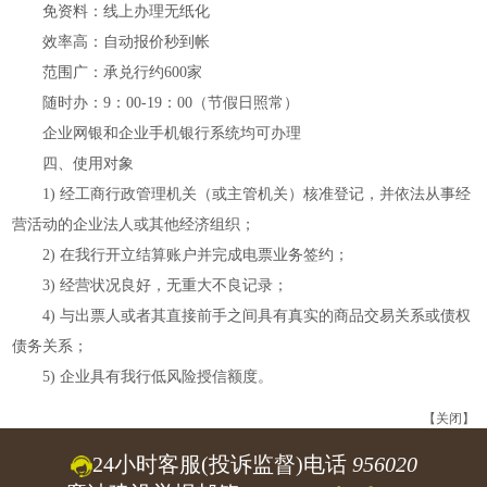
免资料：线上办理无纸化
效率高：自动报价秒到帐
范围广：承兑行约
600家
随时办：
9：00-19：00（节假日照常）
企业网银和企业手机银行系统均可办理
四、使用对象
1) 经工商行政管理机关（或主管机关）核准登记，并依法从事经
营活动的企业法人或其他经济组织；
2) 在我行开立结算账户并完成电票业务签约；
3) 经营状况良好，无重大不良记录；
4) 与出票人或者其直接前手之间具有真实的商品交易关系或债权
债务关系；
5) 企业具有我行低风险授信额度。
【关闭】
24小时客服(投诉监督)电话
956020