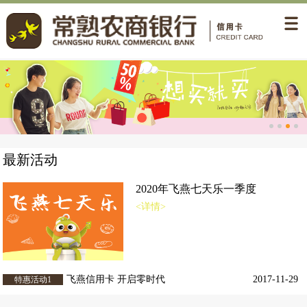
最新活动
2020年飞燕七天乐一季度
<详情>
飞燕信用卡 开启零时代
2017-11-29
特惠活动1