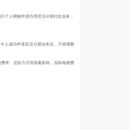
录我行个人网银申请办理灵活分期付款业务；
。持卡人成功申请灵活分期业务后，不得调整
惠费率、还款方式等因素影响，实际
每期
费