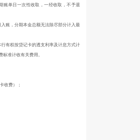
当期账单日一次性收取，一经收取，不予退
日入账，分期本金总额无法除尽部分计入最
本行有权按贷记卡的透支利率及计息方式计
费标准计收有关费用。
用卡收费）；