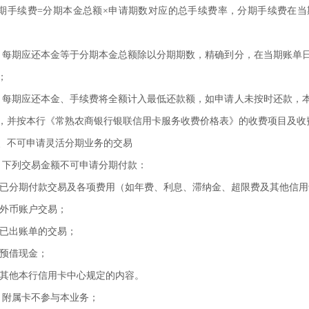
期手续费
=分期本金总额×申请期数对应的总手续费率，分期手续费在
、每期应还本金等于分期本金总额除以分期期数，精确到分，在当期账单
；
、每期应还本金、手续费将全额计入最低还款额，如申请人未按时还款，
，并按本行《常熟农商银行银联信用卡服务收费价格表》的收费项目及收
、不可申请灵活分期业务的交易
、下列交易金额不可申请分期付款：
1)已分期付款交易及各项费用（如年费、利息、滞纳金、超限费及其他信
2)外币账户交易；
3)已出账单的交易；
4)预借现金；
5)其他本行信用卡中心规定的内容。
、附属卡不参与本业务；