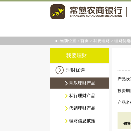
当前位置：
首页
>
我要理财
>
理财优选
我要理财
理财优选
产品状
常乐理财产品
投资期
私行理财产品
产品名
代销理财产品
理财信息披露
销售