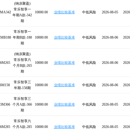
(纳凉聚盈)
常乐智享一
2MA342
10000.00
业绩比较基准
中低风险
2026-08-05
2026
年期A款-342
期
常乐智享一
2MB188
年期B款-188
10000.00
业绩比较基准
中低风险
2026-08-06
2026
期
(纳凉聚盈)
常乐智享六
6M265
10000.00
业绩比较基准
中低风险
2026-08-06
2026
个月B款-265
期
常乐智享三
6M158
10000.00
业绩比较基准
中低风险
2026-08-06
2026
年期-158期
常乐智享三
3M366
个月A款-366
10000.00
业绩比较基准
中低风险
2026-08-05
2026
期
常乐智享六
6M285
个月A款-285
10000.00
业绩比较基准
中低风险
2026-08-05
2026