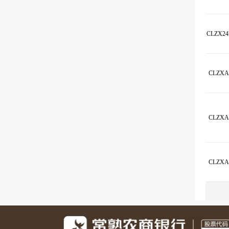
CLZX2
CLZXA
CLZXA
CLZXA